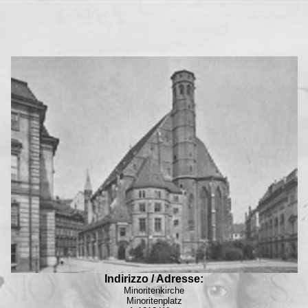
Indirizzo / Adresse:
Minoritenkirche
Minoritenplatz