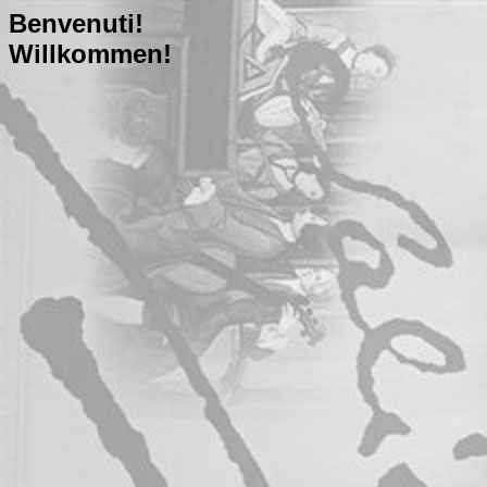
Benvenuti!
Willkommen!