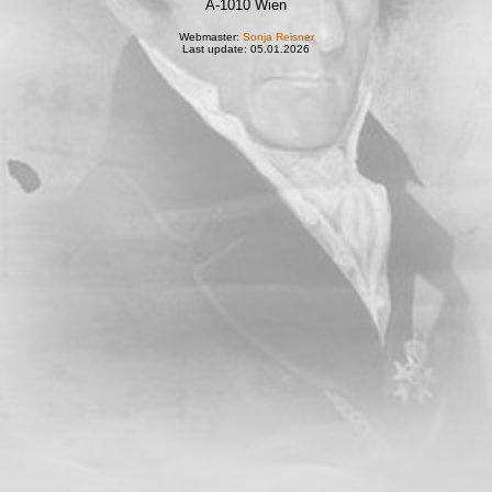
A-1010 Wien
Webmaster:
Sonja Reisner
Last update: 05.01.2026